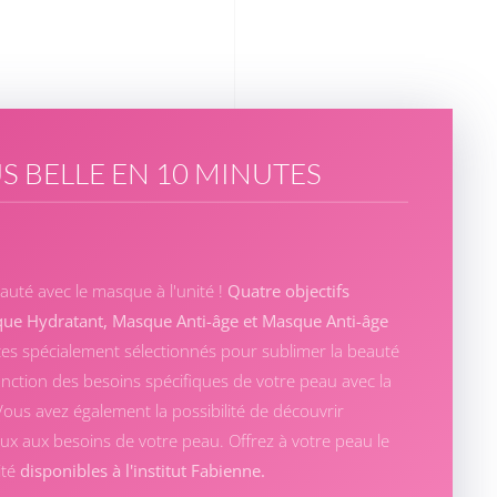
US BELLE EN 10 MINUTES
uté avec le masque à l'unité !
Quatre objectifs
que Hydratant, Masque Anti-âge et Masque Anti-âge
es spécialement sélectionnés pour sublimer la beauté
nction des besoins spécifiques de votre peau avec la
Vous avez également la possibilité de découvrir
ux aux besoins de votre peau. Offrez à votre peau le
ité
disponibles à l'institut Fabienne.