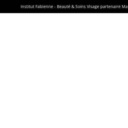
Institut Fabienne - Beauté & Soins Visage partenaire M