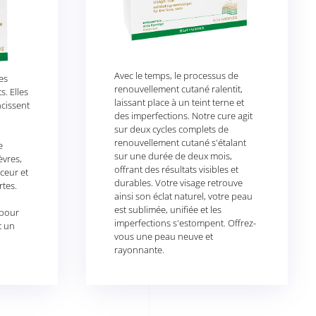
Avec le temps, le processus de
es
renouvellement cutané ralentit,
. Elles
laissant place à un teint terne et
cissent
des imperfections. Notre cure agit
sur deux cycles complets de
renouvellement cutané s'étalant
e
sur une durée de deux mois,
èvres,
offrant des résultats visibles et
ceur et
durables. Votre visage retrouve
rtes.
ainsi son éclat naturel, votre peau
est sublimée, unifiée et les
 pour
imperfections s'estompent. Offrez-
t un
vous une peau neuve et
rayonnante.