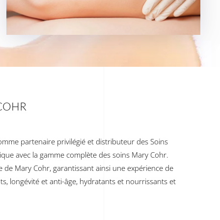
 COHR
omme partenaire privilégié et distributeur des Soins
ique avec la gamme complète des soins Mary Cohr.
me de Mary Cohr, garantissant ainsi une expérience de
 longévité et anti-âge, hydratants et nourrissants et