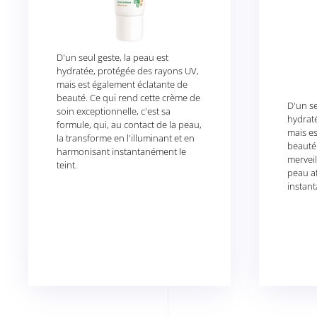
D'un seul geste, la peau est
hydratée, protégée des rayons UV,
mais est également éclatante de
beauté. Ce qui rend cette crème de
D'un se
soin exceptionnelle, c'est sa
hydrat
formule, qui, au contact de la peau,
mais es
la transforme en l'illuminant et en
beauté.
harmonisant instantanément le
merveil
teint.
peau af
instant