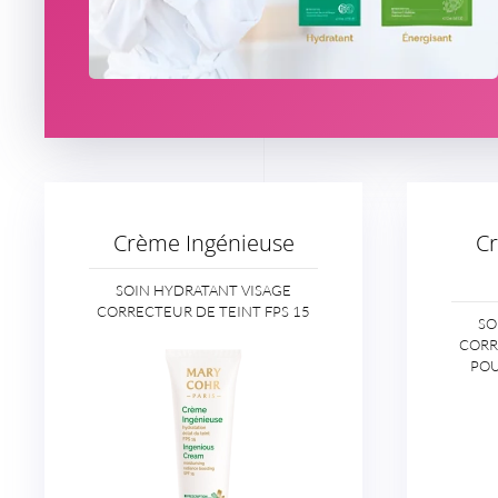
Crème Ingénieuse
Cr
SOIN HYDRATANT VISAGE
CORRECTEUR DE TEINT FPS 15
SO
CORR
POU