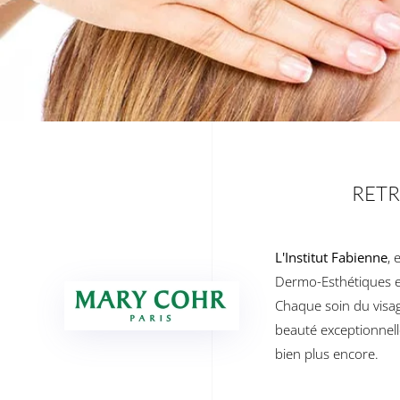
RETR
L'Institut Fabienne
, 
Dermo-Esthétiques e
Chaque soin du visag
beauté exceptionnell
bien plus encore.