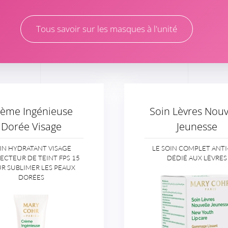
Tous savoir sur les masques à l'unité
ème Ingénieuse
Soin Lèvres Nouv
Dorée Visage
Jeunesse
IN HYDRATANT VISAGE
LE SOIN COMPLET ANTI
ECTEUR DE TEINT FPS 15
DÉDIÉ AUX LÈVRES
R SUBLIMER LES PEAUX
DORÉES