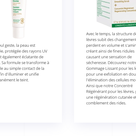
Avec le temps, la structure d
lèvres subit des changements
ul geste, la peau est
perdent en volume et s'amin
ée, protégée des rayons UV
créant ainsi de fines ridules
t également éclatante de
causant une sensation de
 Sa formule se transforme à
sécheresse. Découvrez notr
le au simple contact de la
Gommage Lissant pour les l
in d'illuminer et unifie
pour une exfoliation en dou
anément le teint.
l'élimination des cellules mo
Ainsi que notre Concentré
Régénérant pour les lèvres,
une régénération cutanée e
comblement des rides.