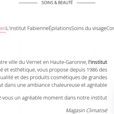
eil
L'institut Fabienne
Épilations
Soins du visage
Co
ntre ville du Vernet en Haute-Garonne,
l'institut
té et esthétique, vous propose depuis 1986 des
qualité et des produits cosmétiques de grandes
ut dans une ambiance chaleureuse et agréable
-vous un agréable moment dans notre institut
Magasin Climatisé