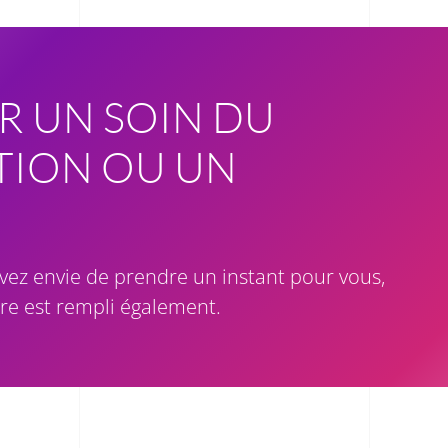
R UN SOIN DU
ATION OU UN
vez envie de prendre un instant pour vous,
tre est rempli également.